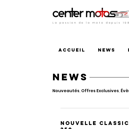
La passion de la moto depuis 19
Accueil
News
NEWs
Nouveautés
,
Offres Exclusives
,
Évè
NOUVELLE CLASSI