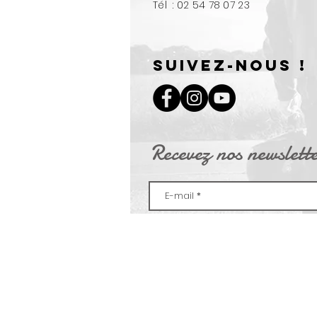
Tél : 02 54 78 07 23
Suivez-nous !
Recevez nos newslett