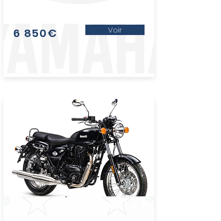
Voir
6 850€
benelli