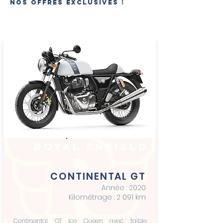
nos offres exclusives !
royal enfield
CONTINENTAL GT
Année : 2020
Kilométrage : 2 091 km
Continental GT Ice Queen avec faible