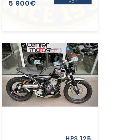
Voir
5 900€
FB
MONDIAL
HPS 125