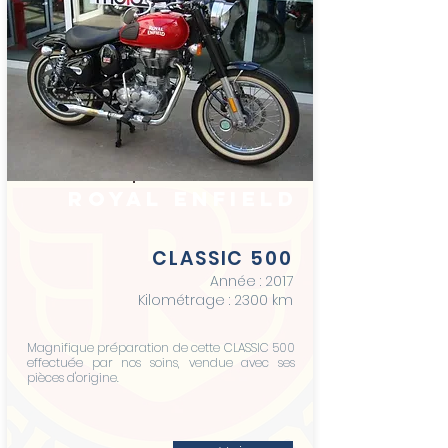
royal enfield
CLASSIC 500
Année : 2017
Kilométrage : 2300 km
Magnifique préparation de cette CLASSIC 500
effectuée par nos soins, vendue avec ses
pièces d'origine.