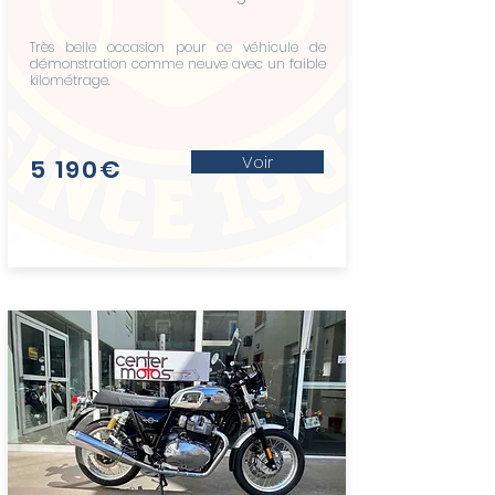
Très belle occasion pour ce véhicule de
démonstration comme neuve avec un faible
kilométrage.
Voir
5 190€