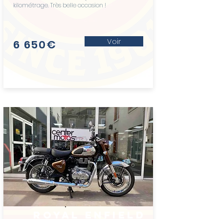
kilométrage. Très belle occasion !
Voir
6 650€
royal enfield