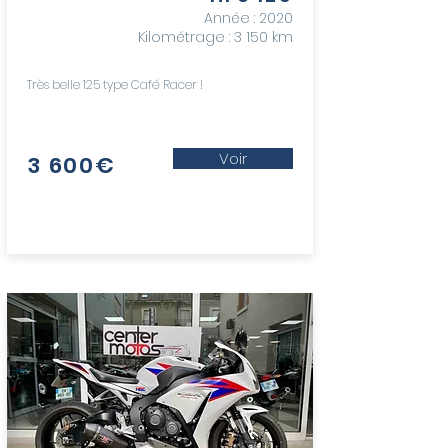
Année : 2020
Kilométrage : 3 150 km
Très belle 125 type Café Racer !
Voir
3 600€