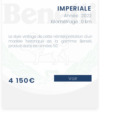
IMPERIALE
Année : 2022
Kilométrage : 0 km
Le style vintage de cette réinterprétation d'un
modèle historique de la gamme Benelli,
produit dans les années 50.
Voir
4 150€