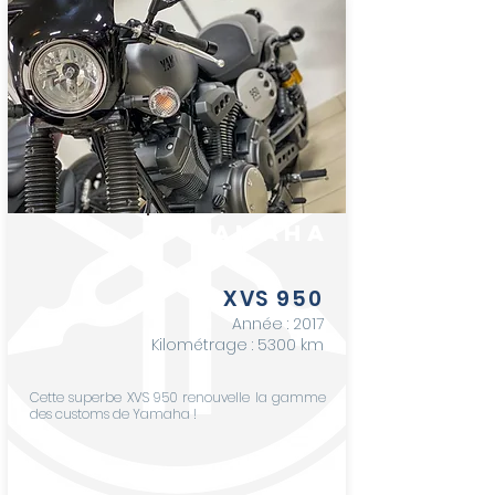
YAMAHA
XVS 950
Année : 2017
Kilométrage : 5300 km
Cette superbe XVS 950 renouvelle la gamme
des customs de Yamaha !